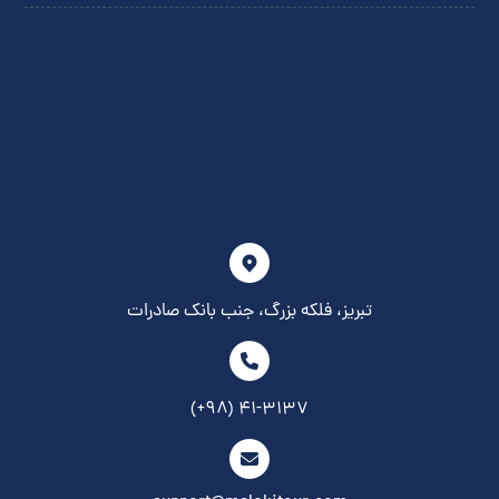
تبریز، فلکه بزرگ، جنب بانک صادرات
۴۱-۳۱۳۷ (۹۸+)