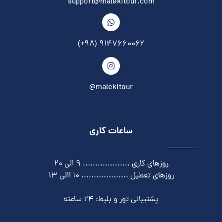
support@malekitour.com
۹۱۴۷۶۶۰۰۶۲ (۹۸+)
malekitour@
ساعات کاری
روزهای کاری ................... ۹ الی ۲۰
روزهای تعطیل ................... ۱۰ االی ۱۳
پشتیبانی تور و بلیط: ۲۴ ساعته